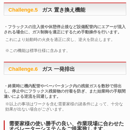
Challenge.5
ガス 置き換え機能
・フラックスの注入後や休憩停止後など設備配管内にエアーが混入
される場合に、ガス制御を適正にするため手動操作を行います。
これにより始動時の火炎を適正に戻し、逆火を防止します。
※この機能は標準仕様に含みます。
Challenge.6
ガス 一発排出
・終業時に機内配管やベーパータンク内の残留ガスを数秒で排出
し、停止中にフラックス残留物の付着を防ぎ、また始業時の手順間
違いによる逆流を回避します。
※以上の事項はワークを含む需要家様の諸条件によって、十分な
効果が出ない場合がございます。
需要家様の使い勝手の良い、作業現場に合わせた
オペレーターシステムをご提案致します。