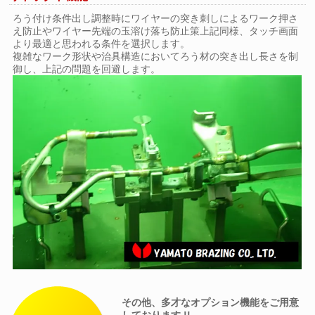
ろう付け条件出し調整時にワイヤーの突き刺しによるワーク押さ
え防止やワイヤー先端の玉溶け落ち防止策上記同様、タッチ画面
より最適と思われる条件を選択します。
複雑なワーク形状や治具構造においてろう材の突き出し長さを制
御し、上記の問題を回避します。
その他、多才なオプション機能をご用意