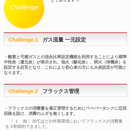
しております !!
Challenge.1
ガス流量 一元設定
・酸素と可燃ガスとの混合比率設定機能を利用することにより標準
中性炎（還元炎）が表示され、強火（酸化炎）、弱火（待機炎）を
設定する目安となり、これにより初心者の方にも火炎設定が可能と
なります。
Challenge.2
フラックス管理
・フラックスの消費量を適正管理するためにベーパータンクに迂回
回路を設け、消費のムダを無くします。
〔 １ 例 〕30℃ほどの作業環境においてフラックスの消費量
を３割節約できました。