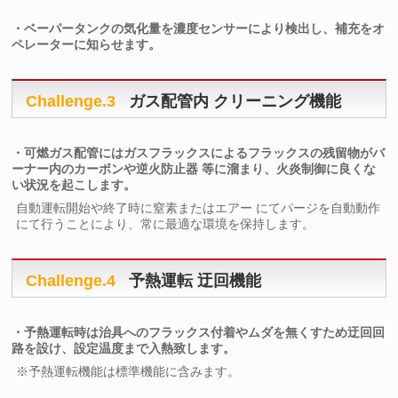
・ベーパータンクの気化量を濃度センサーにより検出し、補充をオ
ペレーターに知らせます。
Challenge.3
ガス配管内 クリーニング機能
・可燃ガス配管にはガスフラックスによるフラックスの残留物がバ
ーナー内のカーボンや逆火防止器 等に溜まり、火炎制御に良くな
い状況を起こします。
自動運転開始や終了時に窒素またはエアー にてパージを自動動作
にて行うことにより、常に最適な環境を保持します。
Challenge.4
予熱運転 迂回機能
・予熱運転時は治具へのフラックス付着やムダを無くすため迂回回
路を設け、設定温度まで入熱致します。
※予熱運転機能は標準機能に含みます。