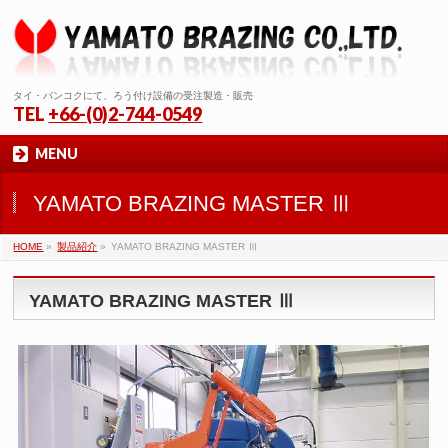
タイ・バンコクにて、ろう付け設備の受注製造・販売
TEL
+66-(0)2-744-0549
MENU
YAMATO BRAZING MASTER Ⅲ
HOME
»
製品紹介
»
YAMATO BRAZING MASTER Ⅲ
YAMATO BRAZING MASTER Ⅲ