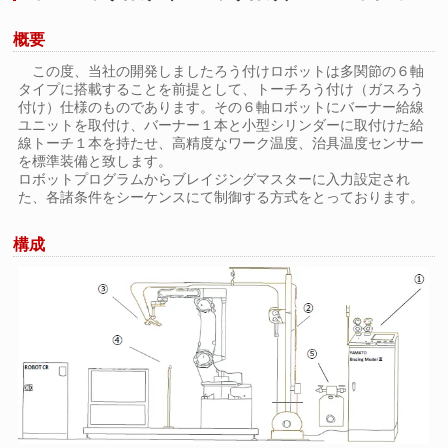
概要
この度、当社の開発しましたろう付けロボットは多関節の６軸
タイプに搭載することを前提として、トーチろう付け（ガスろう
付け）仕様のものであります。その６軸ロボットにバーナー給線
ユニットを取付け、バーナー１本と小型シリンダーに取付けた給
線トーチ１本を持たせ、高精度なワーク温度、治具温度センサー
を標準装備と致します。
ロボットプログラムからブレイジングマスターに入力設定され
た、各諸条件をシーケンスにて制御する方式をとっております。
構成