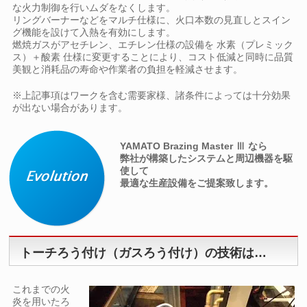
な火力制御を行いムダをなくします。
リングバーナーなどをマルチ仕様に、火口本数の見直しとスイン
グ機能を設けて入熱を有効にします。
燃焼ガスがアセチレン、エチレン仕様の設備を 水素（プレミック
ス）＋酸素 仕様に変更することにより、コスト低減と同時に品質
美観と消耗品の寿命や作業者の負担を軽減させます。
※上記事項はワークを含む需要家様、諸条件によっては十分効果
が出ない場合があります。
YAMATO Brazing Master Ⅲ なら
弊社が構築したシステムと周辺機器を駆
使して
最適な生産設備をご提案致します。
トーチろう付け（ガスろう付け）の技術は…
これまでの火
炎を用いたろ