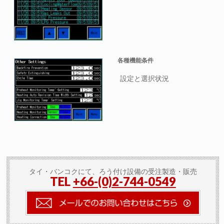
各種機能条件
設定と選択状況
タイ・バンコクにて、ろう付け設備の受注製造・販売
TEL
+66-(0)2-744-0549